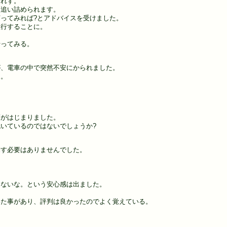
られず。
よ追い詰められます。
ってみれば?とアドバイスを受けました。
急行することに。
行ってみる。
が、電車の中で突然不安にかられました。
と。
藤がはじまりました。
いているのではないでしょうか?
探す必要はありませんでした。
はないな。という安心感は出ました。
いた事があり、評判は良かったのでよく覚えている。