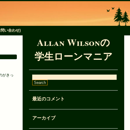
k(お問い合わせ)
Allan Wilsonの
学生ローンマニア
のがきっ
最近のコメント
アーカイブ