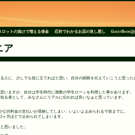
スロットの負けで増える借金
応対でわかるお店の良し悪し
GuestBoo
ニア
いる人に、少しでも役に立てればと思い、自分の経験を伝えていこうと思った
と思いますが、自分は学生時代に複数の学生ローンを利用した事があります。
を知る者として、みなさんにリアルに伝われば良いなぁと思っています。
や公共料金の支払いが滞納してしまい、いよいよ止められる寸前までに。
2ヶ月ほどで止められてしまいます。
いと思いました。