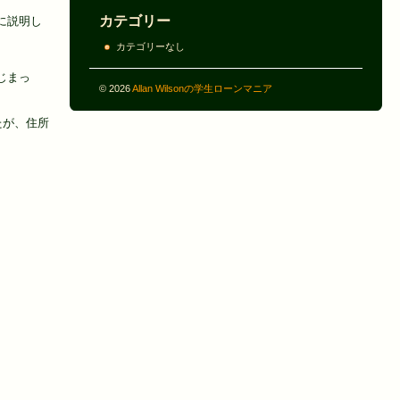
カテゴリー
に説明し
カテゴリーなし
じまっ
© 2026
Allan Wilsonの学生ローンマニア
たが、住所