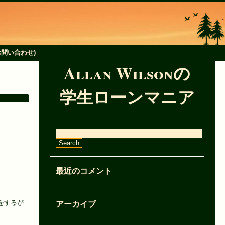
k(お問い合わせ)
Allan Wilsonの
学生ローンマニア
。
最近のコメント
アーカイブ
をするが