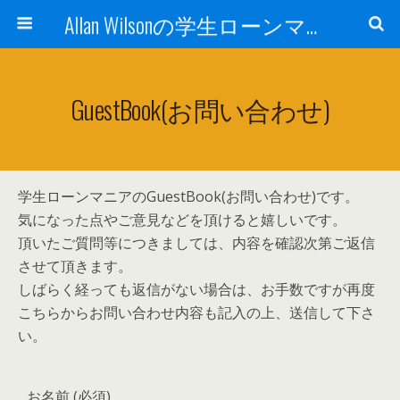
Allan Wilsonの学生ローンマニア
GuestBook(お問い合わせ)
学生ローンマニアのGuestBook(お問い合わせ)です。
気になった点やご意見などを頂けると嬉しいです。
頂いたご質問等につきましては、内容を確認次第ご返信
させて頂きます。
しばらく経っても返信がない場合は、お手数ですが再度
こちらからお問い合わせ内容も記入の上、送信して下さ
い。
お名前 (必須)